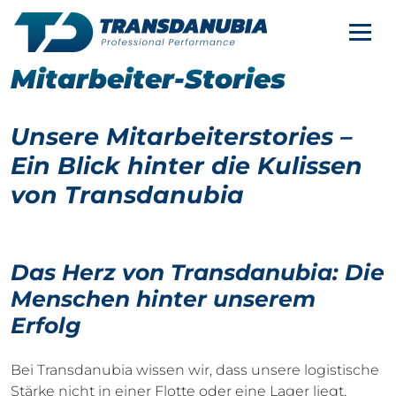
KONTAKT
Nav
Mitarbeiter-Stories
DE
SERVICES
Unsere Mitarbeiterstories –
UNTERNEHMEN
Ein Blick hinter die Kulissen
von Transdanubia
KARRIERE
Das Herz von Transdanubia: Die
Menschen hinter unserem
Erfolg
Bei Transdanubia wissen wir, dass unsere logistische
Stärke nicht in einer Flotte oder eine Lager liegt,