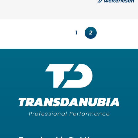
weiterlesen
1
2