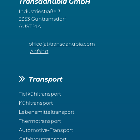
Transdanubia GmbH
Industriestraße 3
2353 Guntramsdorf
AUSTRIA
office(at)transdanubia.com
Anfahrt
Transport
Tiefkühltransport
Kühltransport
Lebensmitteltransport
Thermotransport
Automotive-Transport
Gefahrguttransport