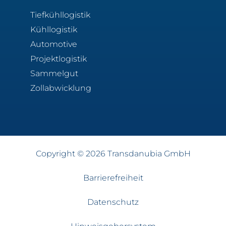
Tiefkühllogistik
Kühllogistik
Automotive
Projektlogistik
Sammelgut
Zollabwicklung
Copyright © 2026 Transdanubia GmbH
Barrierefreiheit
Datenschutz