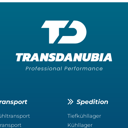
ransport
Spedition
ühltransport
Tiefkühllager
ransport
Kühllager