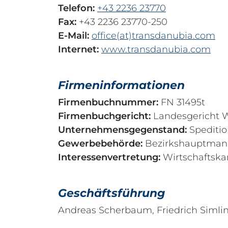
Telefon:
+43 2236 23770
Fax:
+43 2236 23770-250
E-Mail:
office(at)transdanubia.com
Internet:
www.transdanubia.com
Firmeninformationen
Firmenbuchnummer:
FN 31495t
Firmenbuchgericht:
Landesgericht 
Unternehmensgegenstand:
Spediti
Gewerbebehörde:
Bezirkshauptmann
Interessenvertretung:
Wirtschaftska
Geschäftsführung
Andreas Scherbaum, Friedrich Simli