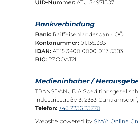
UID-Nummer:
ATU 54971507
Bankverbindung
Bank:
Raiffeisenlandesbank OÖ
Kontonummer:
01.135.383
IBAN:
AT15 3400 0000 0113 5383
BIC:
RZOOAT2L
Medieninhaber / Herausgeb
TRANSDANUBIA Speditionsgesellsch
Industriestraße 3, 2353 Guntramsdorf
Telefon:
+43 2236 23770
Website powered by
SIWA Online 