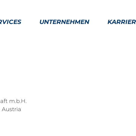
RVICES
UNTERNEHMEN
KARRIER
aft m.b.H.
 Austria