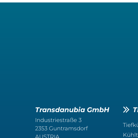
Transdanubia GmbH
T
Industriestraße 3
Tiefk
2353 Guntramsdorf
Kühlt
AUSTRIA