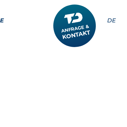
E
DE
ANFRAGE &
KONTAKT