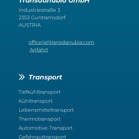
Transdanubia GmbH
Industriestraße 3
2353 Guntramsdorf
AUSTRIA
office(at)transdanubia.com
Anfahrt
Transport
Tiefkühltransport
Kühltransport
Lebensmitteltransport
Thermotransport
Automotive-Transport
Gefahrguttransport