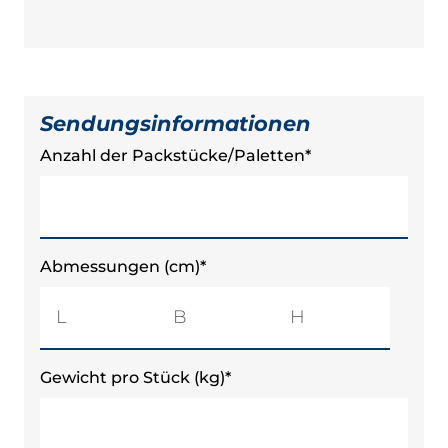
Sendungsinformationen
Anzahl der Packstücke/Paletten
*
Abmessungen (cm)
*
Länge
Breite
Höhe
Gewicht pro Stück (kg)
*