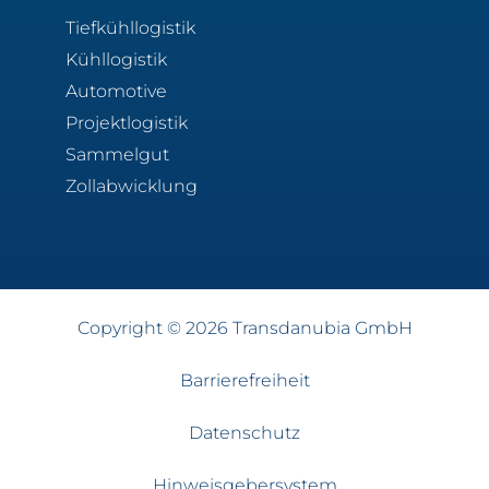
Tiefkühllogistik
Kühllogistik
Automotive
Projektlogistik
Sammelgut
Zollabwicklung
Copyright © 2026 Transdanubia GmbH
Barrierefreiheit
Datenschutz
Hinweisgebersystem