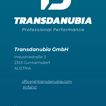
Transdanubia GmbH
Industriestraße 3
2353 Guntramsdorf
AUSTRIA
office(at)transdanubia.com
Anfahrt