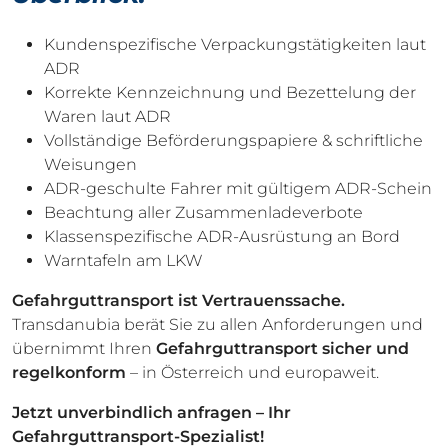
Kundenspezifische Verpackungstätigkeiten laut
ADR
Korrekte Kennzeichnung und Bezettelung der
Waren laut ADR
Vollständige Beförderungspapiere & schriftliche
Weisungen
ADR-geschulte Fahrer mit gültigem ADR-Schein
Beachtung aller Zusammenladeverbote
Klassenspezifische ADR-Ausrüstung an Bord
Warntafeln am LKW
Gefahrguttransport ist Vertrauenssache.
Transdanubia berät Sie zu allen Anforderungen und
übernimmt Ihren
Gefahrguttransport sicher und
regelkonform
– in Österreich und europaweit.
Jetzt unverbindlich anfragen – Ihr
Gefahrguttransport-Spezialist!